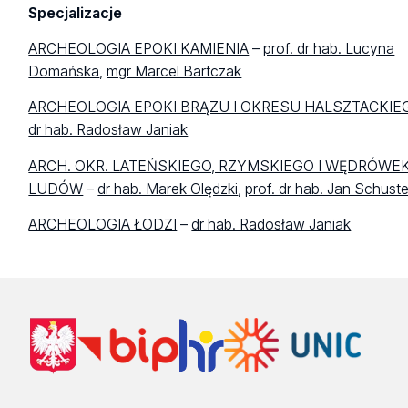
Specjalizacje
ARCHEOLOGIA EPOKI KAMIENIA
–
prof. dr hab. Lucyna
Domańska
,
mgr Marcel Bartczak
ARCHEOLOGIA EPOKI BRĄZU I OKRESU HALSZTACKI
dr hab. Radosław Janiak
ARCH. OKR. LATEŃSKIEGO, RZYMSKIEGO I WĘDRÓWE
LUDÓW
–
dr hab. Marek Olędzki
,
prof. dr hab. Jan Schuste
ARCHEOLOGIA ŁODZI
–
dr hab. Radosław Janiak