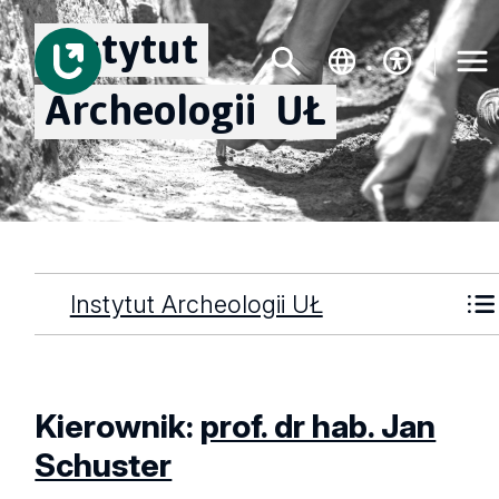
Instytut
Archeologii
UŁ
Instytut Archeologii UŁ
Kierownik:
prof. dr hab. Jan
Schuster