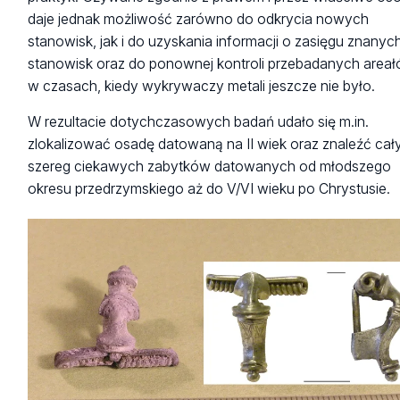
daje jednak możliwość zarówno do odkrycia nowych
stanowisk, jak i do uzyskania informacji o zasięgu znanych
stanowisk oraz do ponownej kontroli przebadanych area
w czasach, kiedy wykrywaczy metali jeszcze nie było.
W rezultacie dotychczasowych badań udało się m.in.
zlokalizować osadę datowaną na II wiek oraz znaleźć cał
szereg ciekawych zabytków datowanych od młodszego
okresu przedrzymskiego aż do V/VI wieku po Chrystusie.