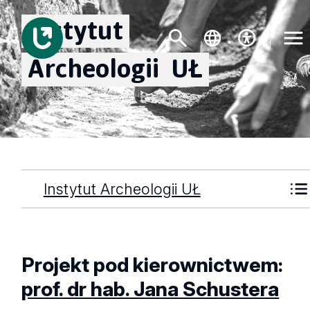
Instytut
Archeologii
UŁ
Instytut Archeologii UŁ
Projekt pod kierownictwem:
prof. dr hab. Jana Schustera