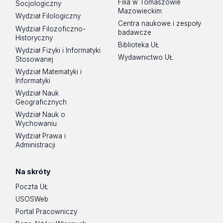
Filia w Tomaszowie
Socjologiczny
Mazowieckim
Wydział Filologiczny
Centra naukowe i zespoły
Wydział Filozoficzno-
badawcze
Historyczny
Biblioteka UŁ
Wydział Fizyki i Informatyki
Wydawnictwo UŁ
Stosowanej
Wydział Matematyki i
Informatyki
Wydział Nauk
Geograficznych
Wydział Nauk o
Wychowaniu
Wydział Prawa i
Administracji
Na skróty
Poczta UŁ
USOSWeb
Portal Pracowniczy