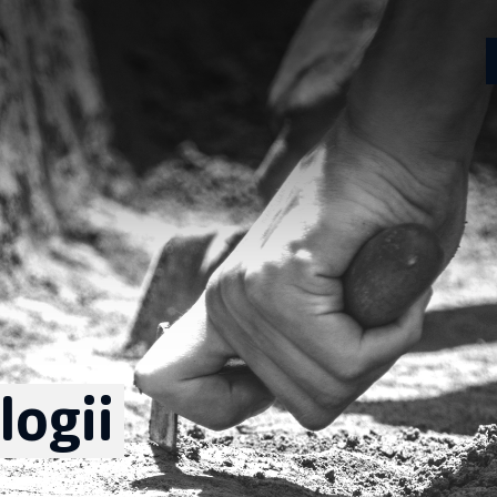
logii