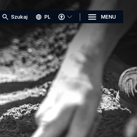
MENU
Szukaj
PL
MENU
DOSTĘPNOŚCI