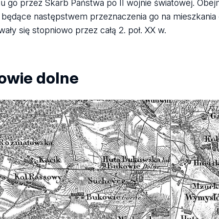
iu go przez Skarb Państwa po II wojnie światowej. O
 będące następstwem przeznaczenia go na mieszkania
ały się stopniowo przez całą 2. poł. XX w.
owie dolne