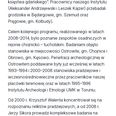
księstwa gdańskiego”. Pracownicy naszego Instytutu
(Aleksander Andrzejewski i Leszek Kajzer) przebadali
grodziska w Będargowie, gm. Szemud oraz
Pręgowie, gm. Kolbudy).
Celem kolejnego programu, realizowanego w latach
2008–2014, było poznanie zespołów osadniczych w
rejonie chojnicko – tucholskim. Badaniami objęto
stanowiska w miejscowości Ostrowite, gm. Chojnice i
Obrowo, gm. Kęsowo. Penetracji archeologicznej w
Ostrowitem poddawane były już wcześniej w latach
1993–1994 i 2000–2008 stanowiska pradziejowe i
wczesnośredniowieczne przez pracowników naszej
placówki terenowej oraz w latach 1995–1996
Instytutu Archeologii i Etnologii UMK w Toruniu.
Od 2000 r. Krzysztof Walenta koncentrował się na
rozpoznaniu reliktów pradziejowych, a od 2008 r.
Jerzy Sikora prowadzi kompleksowe badania na