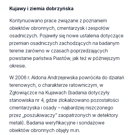
Kujawy i ziemia dobrzyńska
Kontynuowano prace związane z poznaniem
obiektów obronnych, cmentarzysk i zespołów
osadniczych. Pojawiły się nowe ustalenia dotyczące
przemian osadniczych zachodzących na badanym
terenie zarówno w czasach poprzedzających
powstanie państwa Piastów, jak też w późniejszym
okresie.
W 2006 r. Aldona Andrzejewska powróciła do działań
terenowych, o charakterze ratowniczym, w
Zgłowiączce na Kujawach (badania dotyczyły
stanowiska nr 4, gdzie zlokalizowano pozostałości
cmentarzyska i osady – najbardziej niszczonego
przez „poszukiwaczy” zaopatrzonych w detektory
metali). Badania weryfikacyjne i sondażowe
obiektów obronnych objęły m.in.