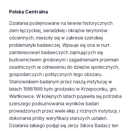
Polska Centralna
Działania podejmowane na terenie historycznych
ziem łęczyckiej, sieradzkiej i okrajów terytoriów
ościennych, mieściły się w zakresie szerokiej
problematyki badawczej. Wpisuje się ona w nurt
zainteresowań badawczych zajmujących się
budownictwem grodowym i zagadnieniami przemian
osadniczych w odniesieniu do dziejów społecznych,
gospodarczych i politycznych tego obszaru.
Stanowiskiem badanym przez naszą instytucję w
latach 19981999 było grodzisko w Krzepocinku, gm.
Wartkowice. W kolejnych latach pojawiła się potrzeba
szerszego podsumowania wyników badan
prowadzonych przez wiele ekip z różnych instytucji, i
dokonania próby weryfikacji starszych ustaleń.
Działania takiego podjął się Jerzy Sikora Badacz ten