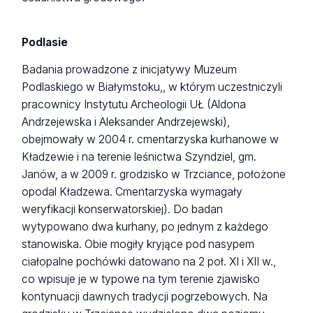
Podlasie
Badania prowadzone z inicjatywy Muzeum
Podlaskiego w Białymstoku,, w którym uczestniczyli
pracownicy Instytutu Archeologii UŁ (Aldona
Andrzejewska i Aleksander Andrzejewski),
obejmowały w 2004 r. cmentarzyska kurhanowe w
Kładzewie i na terenie leśnictwa Szyndziel, gm.
Janów, a w 2009 r. grodzisko w Trzciance, położone
opodal Kładzewa. Cmentarzyska wymagały
weryfikacji konserwatorskiej). Do badan
wytypowano dwa kurhany, po jednym z każdego
stanowiska. Obie mogiły kryjące pod nasypem
ciałopalne pochówki datowano na 2 poł. XI i XII w.,
co wpisuje je w typowe na tym terenie zjawisko
kontynuacji dawnych tradycji pogrzebowych. Na