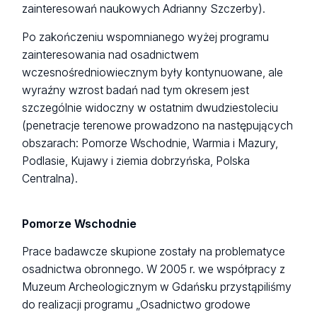
zainteresowań naukowych Adrianny Szczerby).
Po zakończeniu wspomnianego wyżej programu
zainteresowania nad osadnictwem
wczesnośredniowiecznym były kontynuowane, ale
wyraźny wzrost badań nad tym okresem jest
szczególnie widoczny w ostatnim dwudziestoleciu
(penetracje terenowe prowadzono na następujących
obszarach: Pomorze Wschodnie, Warmia i Mazury,
Podlasie, Kujawy i ziemia dobrzyńska, Polska
Centralna).
Pomorze Wschodnie
Prace badawcze skupione zostały na problematyce
osadnictwa obronnego. W 2005 r. we współpracy z
Muzeum Archeologicznym w Gdańsku przystąpiliśmy
do realizacji programu „Osadnictwo grodowe