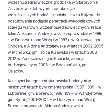
wczesnośredniowieczne grodziska w Starorypinie i
Zarzeczewie. Ich wyniki, podobnie jak
wcześniejszych badań, skłaniały Leszka Kajzera do
postulowania podjęcia penetracji wykopaliskowych
szeregu warowni wczesnośredniowiecznych. Prace
takie Aleksander Andrzejewski przeprowadził w 1996
r. w Dobrzyniu nad Wisłą i w 1997 r. w Krukowie, gm.
Choceń, a Aldona Andrzejewska w latach 2002-2005
w Mchówku, gm. Izbica Kujawska i w latach 2008–
2012 w Zarzeczewie, gm. Fabianki, a oboje
Andrzejewscy w 2006 r. w Bodzanówku, gm.
Osięciny.
Kolejnymi kategoriami stanowiska badanymi w
minionych latach były cmentarzyska (1997–1999 – w
Lubominie, gm. Boniewo; 1998–199 – w Wandynowie,
gm. Bytoń; 2001–2004 – w Dobrzyniu nad Wisłą).
Prace te prowadziła Aldona Andrzejewska.