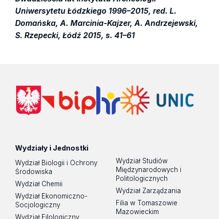
Uniwersytetu Łódzkiego 1996–2015, red. L.
Domańska, A. Marcinia-Kajzer, A. Andrzejewski,
S. Rzepecki, Łódź 2015, s. 41–61
Wydziały i Jednostki
Wydział Studiów
Wydział Biologii i Ochrony
Międzynarodowych i
Środowiska
Politologicznych
Wydział Chemii
Wydział Zarządzania
Wydział Ekonomiczno-
Filia w Tomaszowie
Socjologiczny
Mazowieckim
Wydział Filologiczny